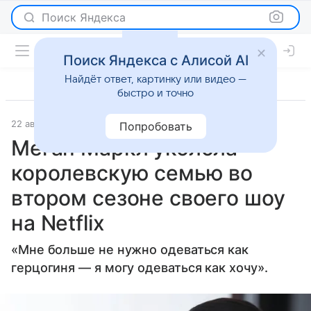
Поиск Яндекса
Поиск Яндекса с Алисой AI
Найдёт ответ, картинку или видео —
быстро и точно
22 августа 2025
Журнал OK!
Светская жизнь
Попробовать
Меган Маркл уколола
королевскую семью во
втором сезоне своего шоу
на Netflix
«Мне больше не нужно одеваться как
герцогиня — я могу одеваться как хочу».