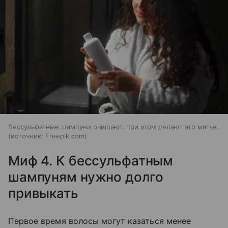
Бессульфатные шампуни очищают, при этом делают это мягче.
источник:
Freepik.com
Миф 4. К бессульфатным
шампуням нужно долго
привыкать
Первое время волосы могут казаться менее