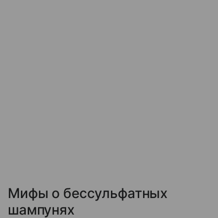
Мифы о бессульфатных
шампунях