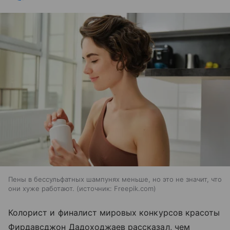
Пены в бессульфатных шампунях меньше, но это не значит, что
они хуже работают.
источник:
Freepik.com
Колорист и финалист мировых конкурсов красоты
Фирдавсджон Дадоходжаев рассказал, чем