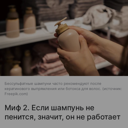
Бессульфатные шампуни часто рекомендуют после
кератинового выпрямления или ботокса для волос.
источник:
Freepik.com
Миф 2. Если шампунь не
пенится, значит, он не работает