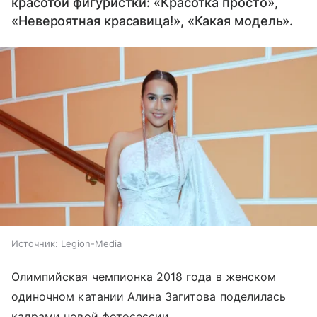
красотой фигуристки: «Красотка просто»,
«Невероятная красавица!», «Какая модель».
Источник:
Legion-Media
Олимпийская чемпионка 2018 года в женском
одиночном катании Алина Загитова поделилась
кадрами новой фотосессии.