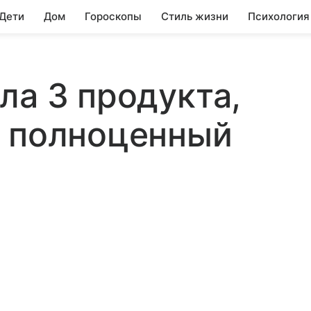
 Дети
Дом
Гороскопы
Стиль жизни
Психология
ла 3 продукта,
т полноценный