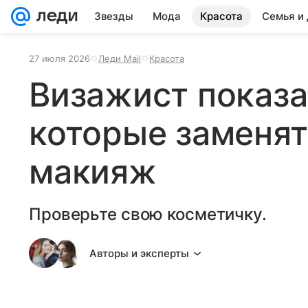
Звезды
Мода
Красота
Семья и
27 июля 2026
Леди Mail
Красота
Визажист показа
которые заменя
макияж
Проверьте свою косметичку.
Авторы и эксперты