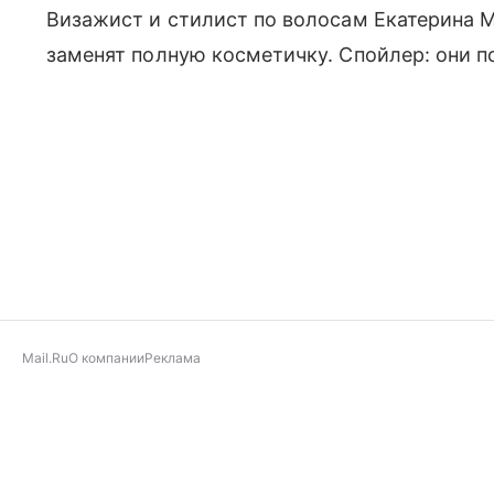
Визажист и стилист по волосам Екатерина М
заменят полную косметичку. Спойлер: они п
Mail.Ru
О компании
Реклама