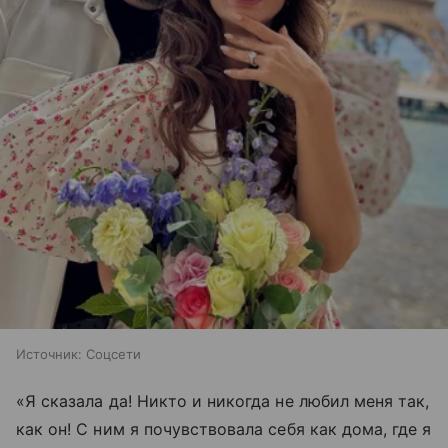
Источник:
Соцсети
«Я сказала да! Никто и никогда не любил меня так,
как он! С ним я почувствовала себя как дома, где я