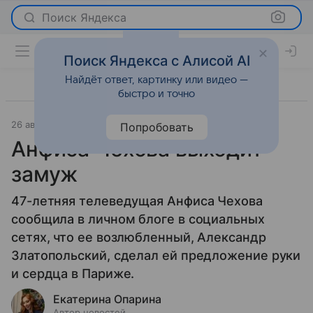
Поиск Яндекса
Поиск Яндекса с Алисой AI
Найдёт ответ, картинку или видео —
быстро и точно
26 августа 2025
Светская жизнь
Попробовать
Анфиса Чехова выходит
замуж
47-летняя телеведущая Анфиса Чехова
сообщила в личном блоге в социальных
сетях, что ее возлюбленный, Александр
Златопольский, сделал ей предложение руки
и сердца в Париже.
Екатерина Опарина
Автор новостей