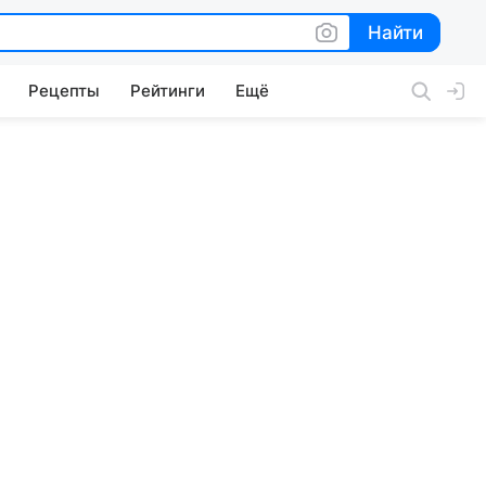
Найти
Найти
Рецепты
Рейтинги
Ещё