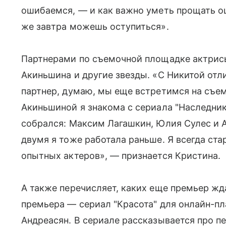
ошибаемся, — и как важно уметь прощать ош
же завтра можешь оступиться».
Партнерами по съемочной площадке актрисы
Акиньшина и другие звезды. «С Никитой отл
партнер, думаю, мы еще встретимся на съем
Акиньшиной я знакома с сериала "Наследник
собрался: Максим Лагашкин, Юлия Сулес и 
двумя я тоже работала раньше. Я всегда ста
опытных актеров», — признается Кристина.
А также перечисляет, каких еще премьер жд
премьера — сериал "Красота" для онлайн-п
Андреасян. В сериале рассказывается про п