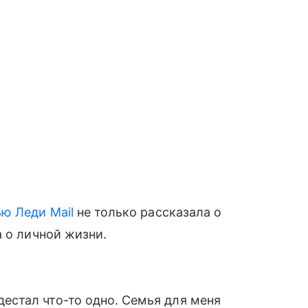
ью Леди Mail
не только рассказала о
а о личной жизни.
дестал что-то одно. Семья для меня