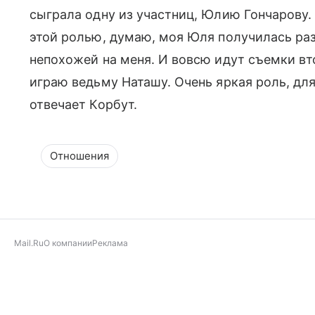
сыграла одну из участниц, Юлию Гончарову.
этой ролью, думаю, моя Юля получилась раз
непохожей на меня. И вовсю идут съемки вто
играю ведьму Наташу. Очень яркая роль, для
отвечает Корбут.
Отношения
Mail.Ru
О компании
Реклама