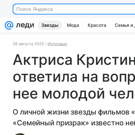
Поиск Яндекса
Звезды
Мода
Красота
Семья и
28 августа 2025
Интервью
Актриса Кристин
ответила на вопр
нее молодой чел
О личной жизни звезды фильмов «В
«Семейный призрак» известно не