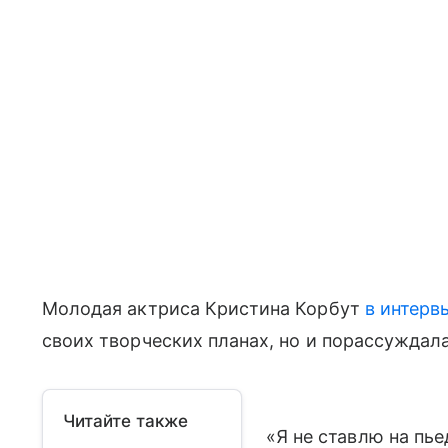
Молодая актриса Кристина Корбут
в интерв
своих творческих планах, но и порассуждал
Читайте также
«Я не ставлю на пье