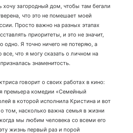
ь хочу загородный дом, чтобы там бегали
уверена, что это не помешает моей
ссии. Просто важно на разных этапах
ставлять приоритеты, и это не значит,
о одно. Я точно ничего не потеряю, а
 все, что я могу сказать о личном на
призналась знаменитость.
триса говорит о своих работах в кино:
ся премьера комедии «Семейный
олей в которой исполнила Кристина и вот
 о том, насколько важна семья в жизни
 когда мы любим человека со всеми его
эту жизнь первый раз и порой