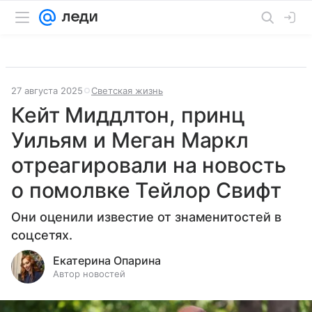
27 августа 2025
Светская жизнь
Кейт Миддлтон, принц
Уильям и Меган Маркл
отреагировали на новость
о помолвке Тейлор Свифт
Они оценили известие от знаменитостей в
соцсетях.
Екатерина Опарина
Автор новостей