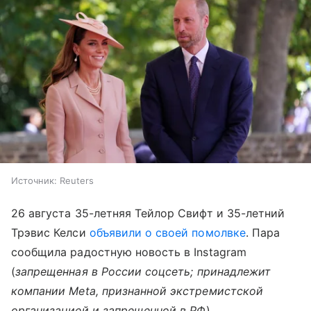
Источник:
Reuters
26 августа 35-летняя Тейлор Свифт и 35-летний
Трэвис Келси
объявили о своей помолвке
. Пара
сообщила радостную новость в Instagram
(
запрещенная в России соцсеть; принадлежит
компании Meta, признанной экстремистской
организацией и запрещенной в РФ
).