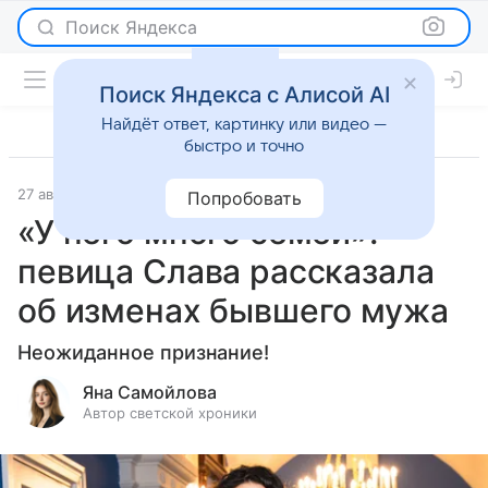
Поиск Яндекса
Поиск Яндекса с Алисой AI
Найдёт ответ, картинку или видео —
быстро и точно
27 августа 2025
Светская жизнь
Попробовать
«У него много семей»:
певица Слава рассказала
об изменах бывшего мужа
Неожиданное признание!
Яна Самойлова
Автор светской хроники