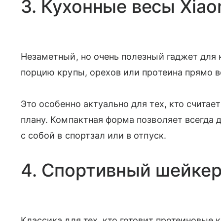
3. Кухонные весы Xiao
Незаметный, но очень полезный гаджет для 
порцию крупы, орехов или протеина прямо в
Это особенно актуально для тех, кто считае
плану. Компактная форма позволяет всегда 
с собой в спортзал или в отпуск.
4. Спортивный шейкер
Классика для тех, кто готовит протеиновые