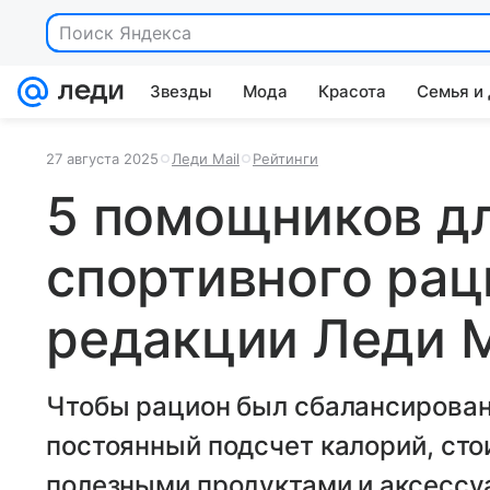
Поиск Яндекса
Звезды
Мода
Красота
Семья и
27 августа 2025
Леди Mail
Рейтинги
5 помощников д
спортивного рац
редакции Леди M
Чтобы рацион был сбалансирован
постоянный подсчет калорий, сто
полезными продуктами и аксессу