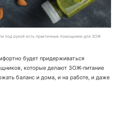
если под рукой есть практичные помощники для ЗОЖ
мфортно будет придерживаться
ощников, которые делают ЗОЖ-питание
жать баланс и дома, и на работе, и даже