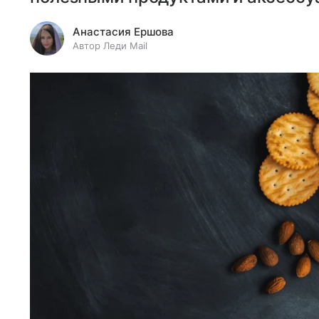
Анастасия Ершова
Автор Леди Mail