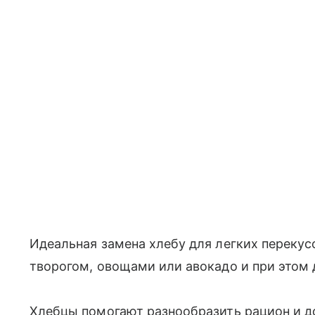
Идеальная замена хлебу для легких перекус
творогом, овощами или авокадо и при этом 
Хлебцы помогают разнообразить рацион и до