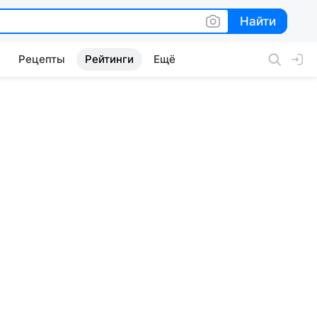
Найти
Найти
Рецепты
Рейтинги
Ещё