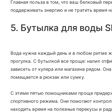
Главная польза в том, что ваш белковый пер
поддерживать энергию и не тратить время н
5. Бутылка для воды Sh
Вода нужна каждый день и в любом ритме жи
прогулка. С бутылкой все проще: налил отф
зависеть от кулера или магазина рядом. Она 
помещается в рюкзак или сумку.
С этими пятью помощниками проще придерж
спортивного режима. Они помогают контроли
находить время на полезные перекусы и рад