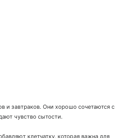
ов и завтраков. Они хорошо сочетаются с
дают чувство сытости.
бавляют клетчатку, которая важна для