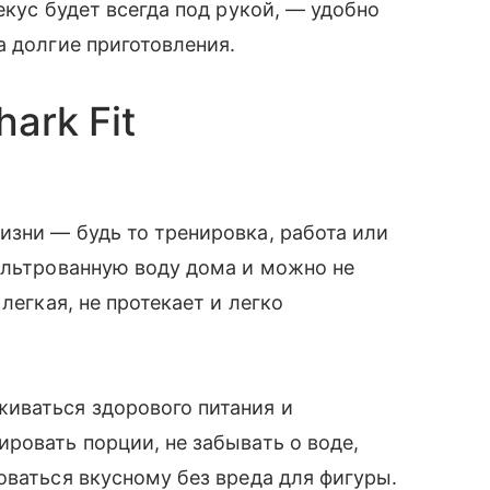
екус будет всегда под рукой, — удобно
а долгие приготовления.
ark Fit
зни — будь то тренировка, работа или
ильтрованную воду дома и можно не
легкая, не протекает и легко
иваться здорового питания и
ровать порции, не забывать о воде,
оваться вкусному без вреда для фигуры.