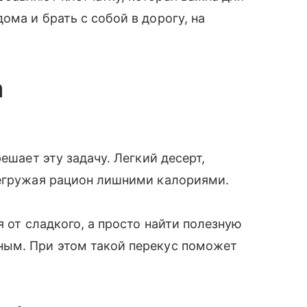
ма и брать с собой в дорогу, на
a
ешает эту задачу. Легкий десерт,
регружая рацион лишними калориями.
я от сладкого, а просто найти полезную
ным. При этом такой перекус поможет