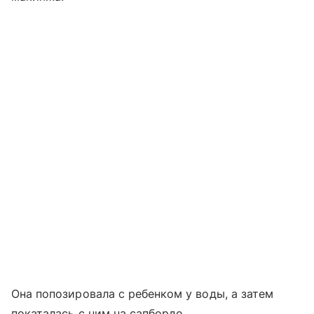
Она попозировала с ребенком у воды, а затем
покаталась с ним на сапборде.