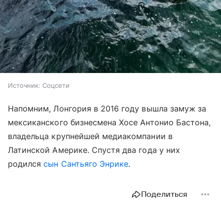
Источник:
Соцсети
Напомним, Лонгория в 2016 году вышла замуж за
мексиканского бизнесмена Хосе Антонио Бастона,
владельца крупнейшей медиакомпании в
Латинской Америке. Спустя два года у них
родился
сын Сантьяго Энрике
.
Поделиться