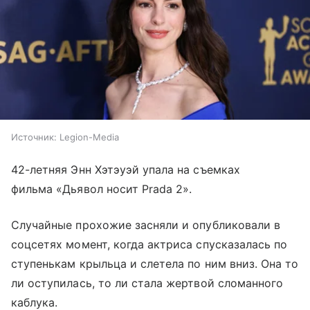
Источник:
Legion-Media
42-летняя Энн Хэтэуэй упала на съемках
фильма «Дьявол носит Prada 2».
Случайные прохожие засняли и опубликовали в
соцсетях момент, когда актриса спусказалась по
ступенькам крыльца и слетела по ним вниз. Она то
ли оступилась, то ли стала жертвой сломанного
каблука.