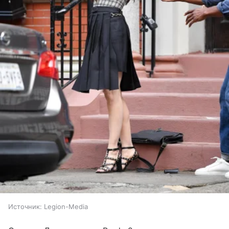
Источник:
Legion-Media