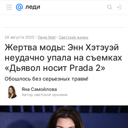
28 августа 2025
Леди Mail
Светская жизнь
Жертва моды: Энн Хэтэуэй
неудачно упала на съемках
«Дьявол носит Prada 2»
Обошлось без серьезных травм!
Яна Самойлова
Автор светской хроники