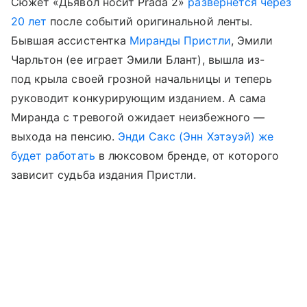
Сюжет «Дьявол носит Prada 2»
развернется через
20 лет
после событий оригинальной ленты.
Бывшая ассистентка
Миранды Пристли
, Эмили
Чарльтон (ее играет Эмили Блант), вышла из-
под крыла своей грозной начальницы и теперь
руководит конкурирующим изданием. А сама
Миранда с тревогой ожидает неизбежного —
выхода на пенсию.
Энди Сакс (Энн Хэтэуэй) же
будет работать
в люксовом бренде, от которого
зависит судьба издания Пристли.