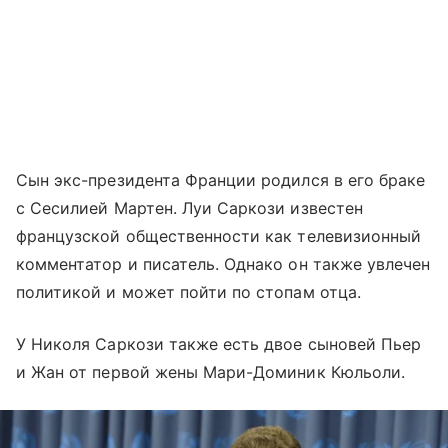
Сын экс-президента Франции родился в его браке
с Сесилией Мартен. Луи Саркози известен
французской общественности как телевизионный
комментатор и писатель. Однако он также увлечен
политикой и может пойти по стопам отца.
У Николя Саркози также есть двое сыновей Пьер
и Жан от первой жены Мари-Доминик Кюльоли.