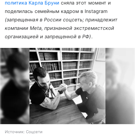
политика Карла Бруни
сняла этот момент и
поделилась семейным кадром в Instagram
(запрещенная в России соцсеть; принадлежит
компании Meta, признанной экстремистской
организацией и запрещенной в РФ)
.
Источник:
Соцсети