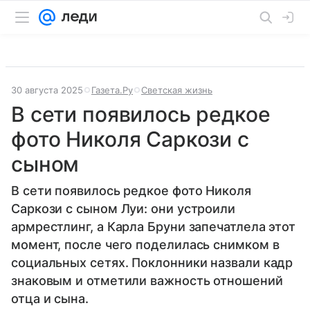
30 августа 2025
Газета.Ру
Светская жизнь
В сети появилось редкое
фото Николя Саркози с
сыном
В сети появилось редкое фото Николя
Саркози с сыном Луи: они устроили
армрестлинг, а Карла Бруни запечатлела этот
момент, после чего поделилась снимком в
социальных сетях. Поклонники назвали кадр
знаковым и отметили важность отношений
отца и сына.