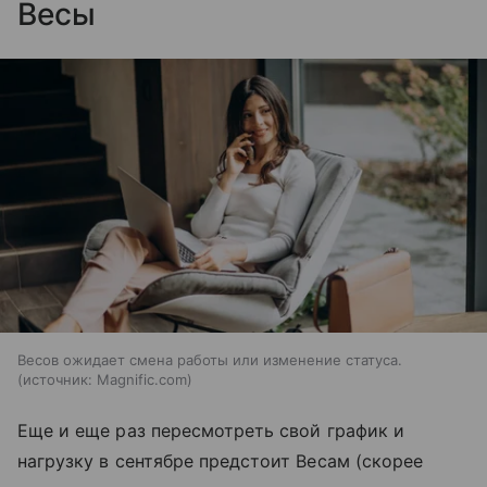
Весы
Весов ожидает смена работы или изменение статуса.
источник:
Magnific.com
Еще и еще раз пересмотреть свой график и
нагрузку в сентябре предстоит Весам (скорее