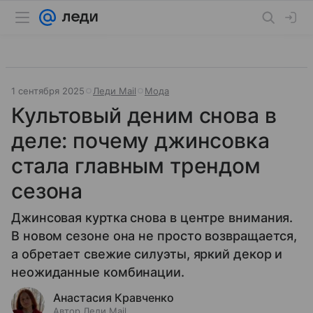
1 сентября 2025
Леди Mail
Мода
Культовый деним снова в
деле: почему джинсовка
стала главным трендом
сезона
Джинсовая куртка снова в центре внимания.
В новом сезоне она не просто возвращается,
а обретает свежие силуэты, яркий декор и
неожиданные комбинации.
Анастасия Кравченко
Автор Леди Mail