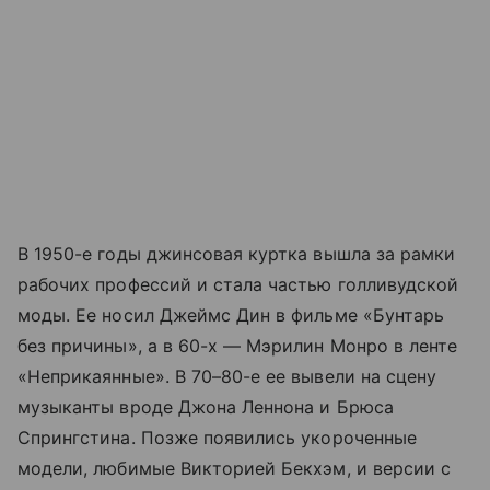
В 1950-е годы джинсовая куртка вышла за рамки
рабочих профессий и стала частью голливудской
моды. Ее носил Джеймс Дин в фильме «Бунтарь
без причины», а в 60-х — Мэрилин Монро в ленте
«Неприкаянные». В 70–80-е ее вывели на сцену
музыканты вроде Джона Леннона и Брюса
Спрингстина. Позже появились укороченные
модели, любимые Викторией Бекхэм, и версии с