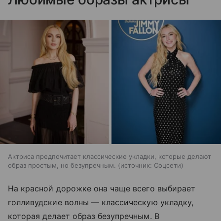
Актриса предпочитает классические укладки, которые делают
образ простым, но безупречным.
источник:
Соцсети
На красной дорожке она чаще всего выбирает
голливудские волны — классическую укладку,
которая делает образ безупречным. В