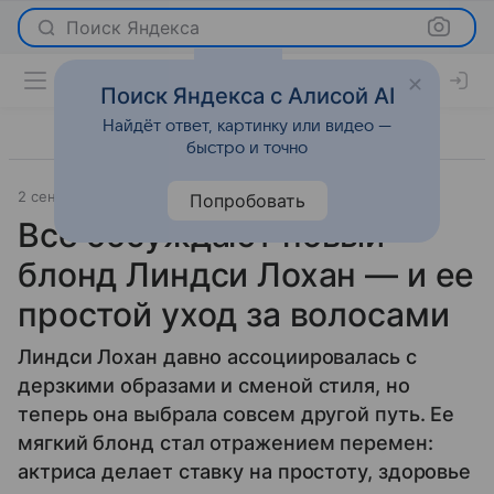
Поиск Яндекса
Поиск Яндекса с Алисой AI
Найдёт ответ, картинку или видео —
быстро и точно
2 сентября 2025
Леди Mail
Красота
Попробовать
Все обсуждают новый
блонд Линдси Лохан — и ее
простой уход за волосами
Линдси Лохан давно ассоциировалась с
дерзкими образами и сменой стиля, но
теперь она выбрала совсем другой путь. Ее
мягкий блонд стал отражением перемен:
актриса делает ставку на простоту, здоровье