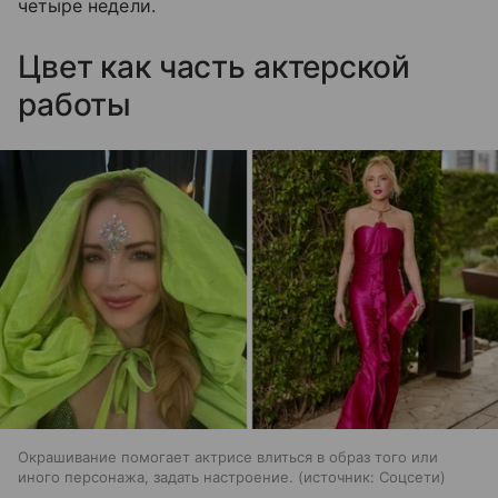
четыре недели.
Цвет как часть актерской
работы
Окрашивание помогает актрисе влиться в образ того или
иного персонажа, задать настроение.
источник:
Соцсети