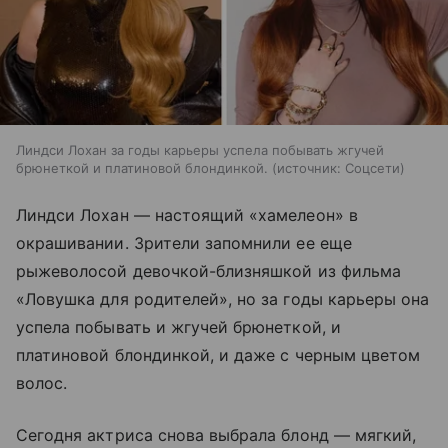
Линдси Лохан за годы карьеры успела побывать жгучей
брюнеткой и платиновой блондинкой.
источник:
Соцсети
Линдси Лохан — настоящий «хамелеон» в
окрашивании. Зрители запомнили ее еще
рыжеволосой девочкой-близняшкой из фильма
«Ловушка для родителей», но за годы карьеры она
успела побывать и жгучей брюнеткой, и
платиновой блондинкой, и даже с черным цветом
волос.
Сегодня актриса снова выбрала блонд — мягкий,