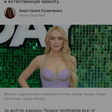
и естественную красоту.
Анастасия Кравченко
Автор Леди Mail
Вместе с цветом волос изменился стиль жизни Линдси Лохан.
источник:
Legion-Media
За долгую карьеру Линдси пробовала все: от