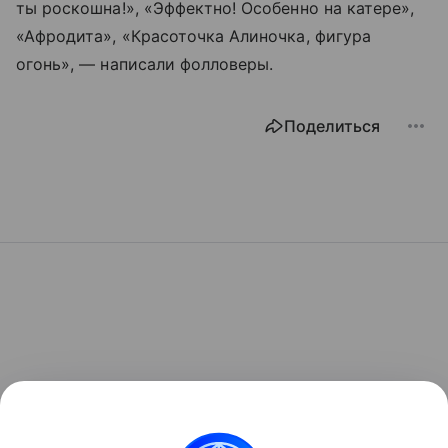
ты роскошна!», «Эффектно! Особенно на катере»,
«Афродита», «Красоточка Алиночка, фигура
огонь», — написали фолловеры.
Поделиться