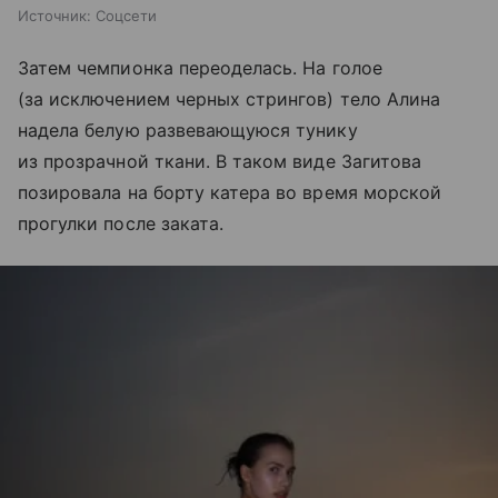
Источник:
Соцсети
Затем чемпионка переоделась. На голое
(за исключением черных стрингов) тело Алина
надела белую развевающуюся тунику
из прозрачной ткани. В таком виде Загитова
позировала на борту катера во время морской
прогулки после заката.