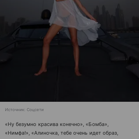
Источник:
Соцсети
«Ну безумно красива конечно», «Бомба»,
«Нимфа!», «Алиночка, тебе очень идет образ,