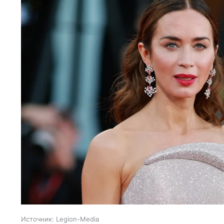
Источник:
Legion-Media