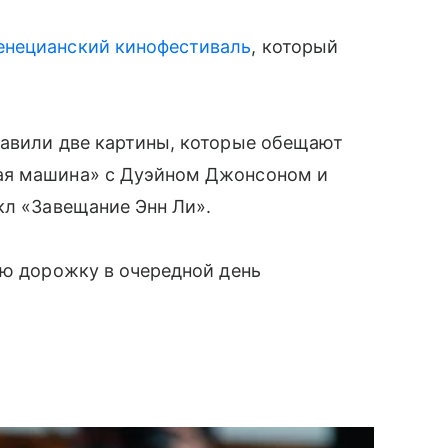
енецианский кинофестиваль
, который
тавили две картины, которые обещают
ая машина» с Дуэйном Джонсоном и
кл «Завещание Энн Ли».
ую дорожку в очередной день