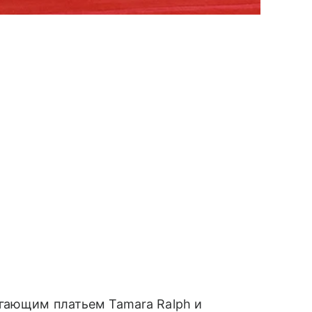
егающим платьем Tamara Ralph и