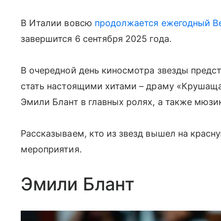
В Италии вовсю
продолжается ежегодный В
завершится 6 сентября 2025 года.
В очередной день киносмотра звезды предс
стать настоящими хитами – драму «Крушащ
Эмили Блант в главных ролях, а также мюзи
Рассказываем, кто из звезд вышел на красн
мероприятия.
Эмили Блант