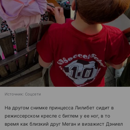
Источник:
Соцсети
На другом снимке принцесса Лилибет сидит в
режиссерском кресле с биглем у ее ног, в то
время как близкий друг Меган и визажист Дэниел