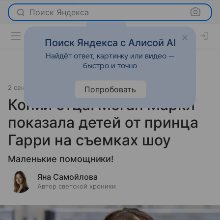
Поиск Яндекса
Поиск Яндекса с Алисой AI
Найдёт ответ, картинку или видео —
быстро и точно
2 сентября 2025
Леди Mail
Светская жизнь
Попробовать
Копии отца: Меган Маркл
показала детей от принца
Гарри на съемках шоу
Маленькие помощники!
Яна Самойлова
Автор светской хроники