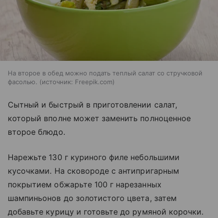
На второе в обед можно подать теплый салат со стручковой
фасолью.
источник:
Freepik.com
Сытный и быстрый в приготовлении салат,
который вполне может заменить полноценное
второе блюдо.
Нарежьте 130 г куриного филе небольшими
кусочками. На сковороде с антипригарным
покрытием обжарьте 100 г нарезанных
шампиньонов до золотистого цвета, затем
добавьте курицу и готовьте до румяной корочки.