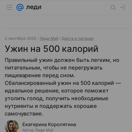
2 сентября 2025
Леди Mail
Диета и питание
Ужин на 500 калорий
Правильный ужин должен быть легким, но
питательным, чтобы не перегружать
пищеварение перед сном.
Сбалансированный ужин на 500 калорий —
идеальное решение, которое поможет
утолить голод, получить необходимые
нутриенты и поддержать хорошее
самочувствие.
Екатерина Королятина
Автор Леди Mail