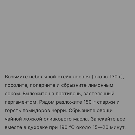
Возьмите небольшой стейк лосося (около 130 г),
посолите, поперчите и сбрызните лимонным
соком. Выложите на противень, застеленный
пергаментом. Рядом разложите 150 г спаржи и
горсть помидоров черри. Сбрызните овощи
чайной ложкой оливкового масла. Запекайте все
вместе в духовке при 190 °C около 15—20 минут.