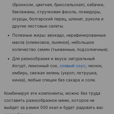
(брокколи, цветная, брюссельская), кабачки,
баклажаны, стручковая фасоль, помидоры,
огурцы, болгарский перец, шпинат, рукола и
другие листовые салаты.
Полезные жиры: авокадо, нерафинированные
масла (оливковое, льняное), небольшое
количество семян (тыквенные, подсолнечные).
Для разнообразия и вкуса: натуральный
йогурт, лимонный сок,
соевый соус
, чеснок,
имбирь, свежая зелень (укроп, петрушка,
кинза), любые специи без сахара и соли.
Комбинируя эти компоненты, можно без труда
составить разнообразное меню, которое не
выйдет за рамки 500 ккал и будет радовать вас