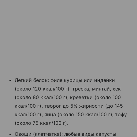
Легкий белок: филе курицы или индейки
(около 120 ккал/100 г), треска, минтай, хек
(около 80 ккал/100 г), креветки (около 100
ккал/100 г), творог до 5% жирности (до 145
ккал/100 г), яйца (около 150 ккал/100 г), тофу
(около 75 ккал/100 г).
Овощи (клетчатка): любые виды капусты