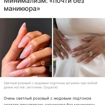
Минимализм: «почти без
маникюра»
Светлый розовый с нюдовым подтоном актуален при любой
длине ногтей.
источник:
Соцсети
Очень светлый розовый с нюдовым подтоном
создает впечатление «маникюра без маникюра».