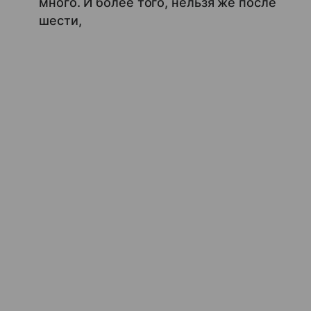
много. И более того, нельзя же после
шести,