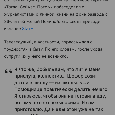
«Тогда. Сейчас. Потом» побеседовал с
журналистами о личной жизни на фоне развода с
36-летней женой Полиной. Его слова приводит
издание
StarHit
.
Телеведущий, в частности, порассуждал о
трудностях в быту. По его словам, после ухода
супруги их у него не возникло.
Я что же, бобыль вам, что ли? У меня
прислуга, коллектив… Шофер возит
детей в школу — из школы. <...>
Помощнице практически делать нечего.
Я стараюсь, чтобы она не готовила еду,
потому что это невыносимо! Я сам
приготовлю. Да и еды этой уже не так