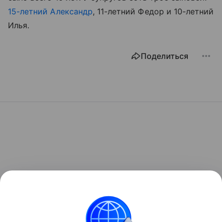
15-летний Александр
, 11-летний Федор и 10-летний
Илья.
Поделиться