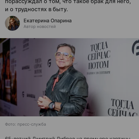
порассуждал о том, что такое брак для него,
и о трудностях в быту.
Екатерина Опарина
Автор новостей
Фото: пресс-служба
65-летний Дмитрий Дибров на премьере картины