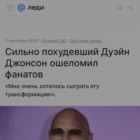
3 сентября 2025
Журнал OK!
Светская жизнь
Сильно похудевший Дуэйн
Джонсон ошеломил
фанатов
«Мне очень хотелось сыграть эту
трансформацию».