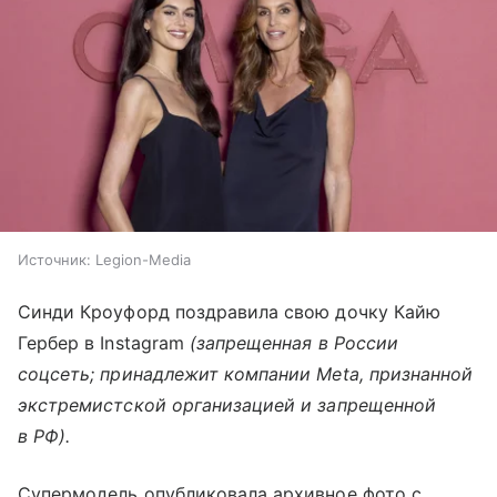
Источник:
Legion-Media
Синди Кроуфорд поздравила свою дочку Кайю
Гербер в Instagram
(запрещенная в России
соцсеть; принадлежит компании Meta, признанной
экстремистской организацией и запрещенной
в РФ).
Супермодель опубликовала архивное фото с