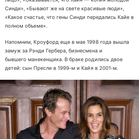
Синди», «Бывают же на свете красивые люди»,
«Какое счастье, что гены Синди передались Кайе в
полном объеме».
Напомним, Кроуфорд еще в мае 1998 года вышла
замуж за Рэнди Гербера, бизнесмена и
бывшего манекенщика. В браке родились двое
детей: сын Пресли в 1999-м и Кайя в 2001-м.