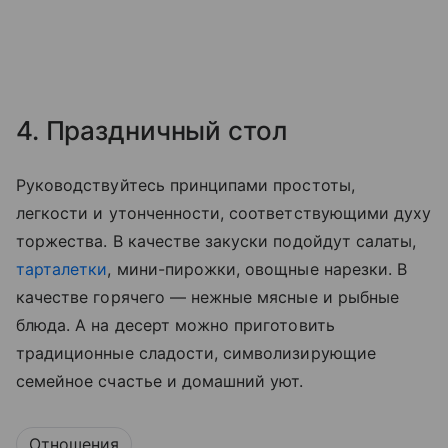
4. Праздничный стол
Руководствуйтесь принципами простоты,
легкости и утонченности, соответствующими духу
торжества. В качестве закуски подойдут салаты,
тарталетки
, мини-пирожки, овощные нарезки. В
качестве горячего — нежные мясные и рыбные
блюда. А на десерт можно приготовить
традиционные сладости, символизирующие
семейное счастье и домашний уют.
Отношения