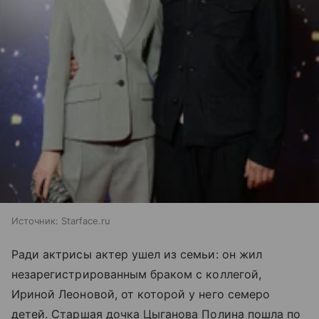
Источник:
Starface.ru
Ради актрисы актер ушел из семьи: он жил
незарегистрированным браком с коллегой,
Ириной Леоновой, от которой у него семеро
детей. Старшая дочка Цыганова Полина пошла по