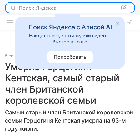
Поиск Яндекса
Поиск Яндекса с Алисой AI
Найдёт ответ, картинку или видео —
быстро и точно
5 сентября 2025
Комсомольская правда
Светская жизнь
Попробовать
Умерла Герцогиня
Кентская, самый старый
член Британской
королевской семьи
Самый старый член Британской королевской
семьи Герцогиня Кентская умерла на 93-м
году жизни.