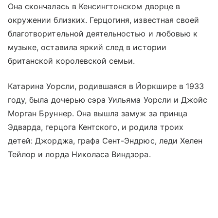
Она скончалась в Кенсингтонском дворце в
окружении близких. Герцогиня, известная своей
благотворительной деятельностью и любовью к
музыке, оставила яркий след в истории
британской королевской семьи.
Катарина Уорсли, родившаяся в Йоркшире в 1933
году, была дочерью сэра Уильяма Уорсли и Джойс
Морган Бруннер. Она вышла замуж за принца
Эдварда, герцога Кентского, и родила троих
детей: Джорджа, графа Сент-Эндрюс, леди Хелен
Тейлор и лорда Николаса Виндзора.