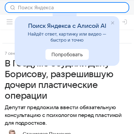
Поиск Яндекса с Алисой AI
Найдёт ответ, картинку или видео —
быстро и точно
7 сентября 2025
Леди Mail
Светская жизнь
Попробовать
В Госдуме осудили Дану
Борисову, разрешившую
дочери пластические
операции
Депутат предложила ввести обязательную
консультацию с психологом перед пластикой
для подростков.