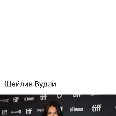
Шейлин Вудли