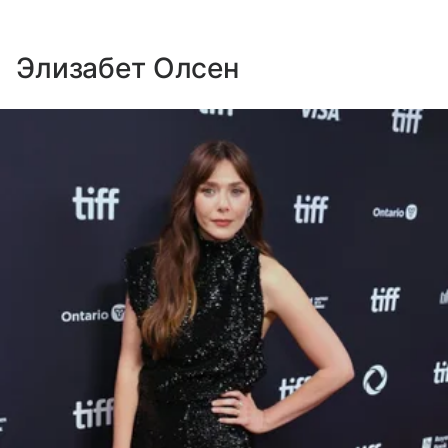
Элизабет Олсен