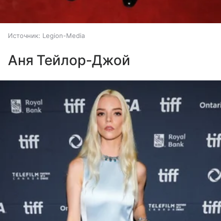
Источник:
Legion-Media
Аня Тейлор-Джой