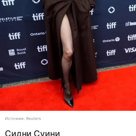
Источник:
Reuters
Сидни Суини