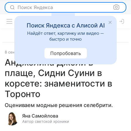
Поиск Яндекса
Поиск Яндекса с Алисой AI
Найдёт ответ, картинку или видео —
быстро и точно
8 сентября 2025
Леди Mail
Светская жизнь
Попробовать
Анджелина Джоли в
плаще, Сидни Суини в
корсете: знаменитости в
Торонто
Оцениваем модные решения селебрити.
Яна Самойлова
Автор светской хроники