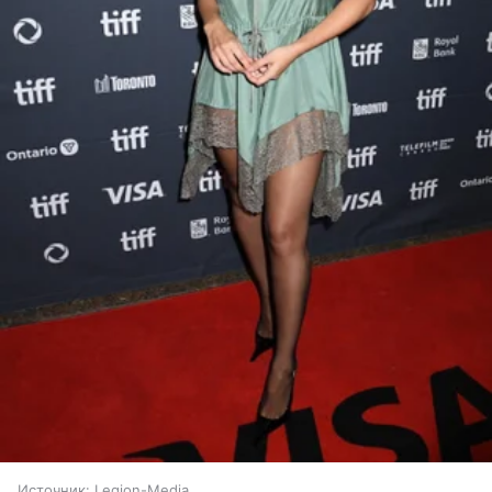
Источник:
Legion-Media