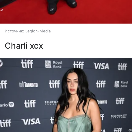
Источник:
Legion-Media
Charli xcx