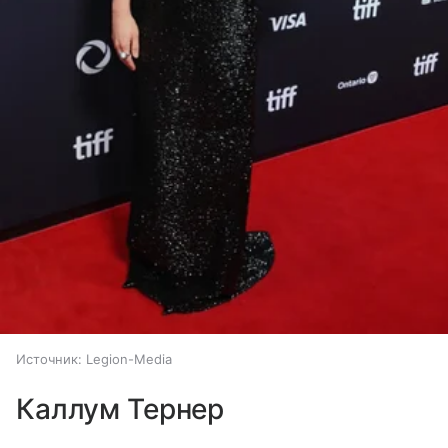
Источник:
Legion-Media
Каллум Тернер