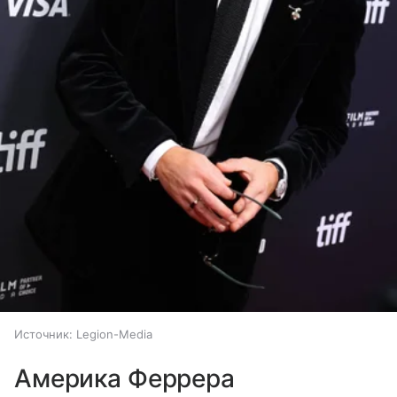
Источник:
Legion-Media
Америка Феррера