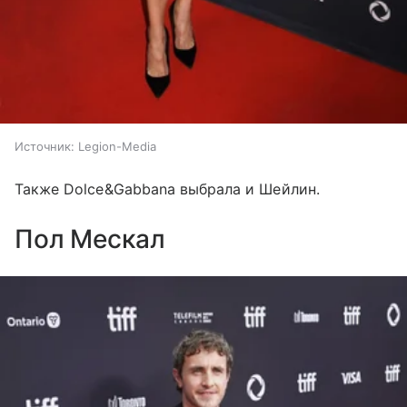
Источник:
Legion-Media
Также Dolce&Gabbana выбрала и Шейлин.
Пол Мескал