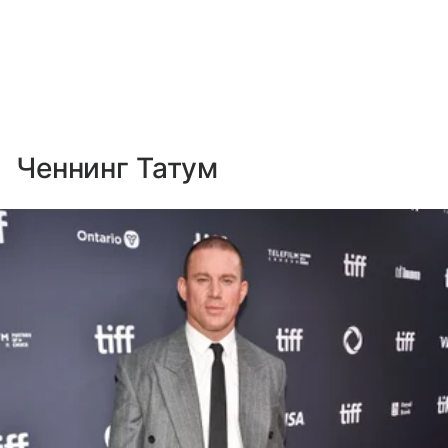
Ченнинг Татум