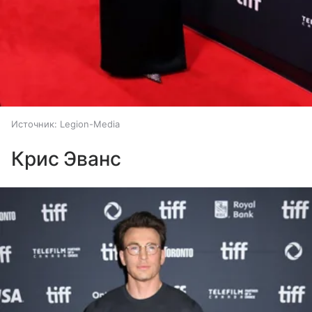
Источник:
Legion-Media
Крис Эванс