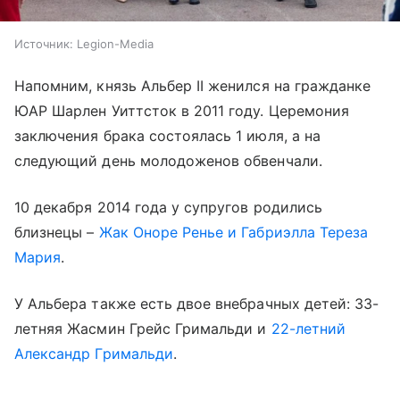
Источник:
Legion-Media
Напомним, князь Альбер II женился на гражданке
ЮАР Шарлен Уиттсток в 2011 году. Церемония
заключения брака состоялась 1 июля, а на
следующий день молодоженов обвенчали.
10 декабря 2014 года у супругов родились
близнецы –
Жак Оноре Ренье и Габриэлла Тереза
Мария
.
У Альбера также есть двое внебрачных детей: 33-
летняя Жасмин Грейс Гримальди и
22-летний
Александр Гримальди
.