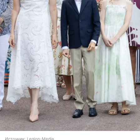
Источник:
Legion-Media