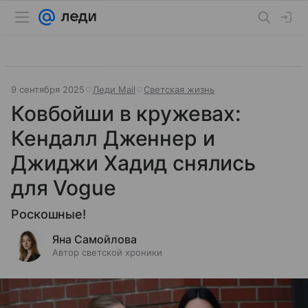
9 сентября 2025
Леди Mail
Светская жизнь
Ковбойши в кружевах:
Кендалл Дженнер и
Джиджи Хадид снялись
для Vogue
Роскошные!
Яна Самойлова
Автор светской хроники