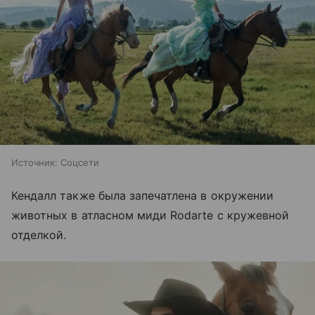
Источник:
Соцсети
Кендалл также была запечатлена в окружении
животных в атласном миди Rodarte с кружевной
отделкой.