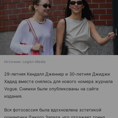
Источник:
Legion-Media
29-летняя Кендалл Дженнер и 30-летняя Джиджи
Хадид вместе снялись для нового номера журнала
Vogue. Снимки были опубликованы на сайте
издания.
Вся фотосессия была вдохновлена эстетикой
романтики Дикого Запада, что отражает тренд