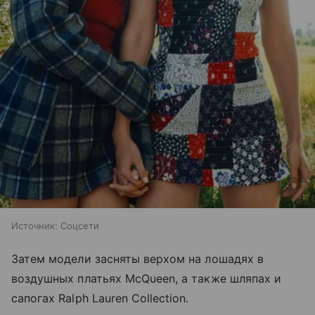
Источник:
Соцсети
Затем модели засняты верхом на лошадях в
воздушных платьях McQueen, а также шляпах и
сапогах Ralph Lauren Collection.