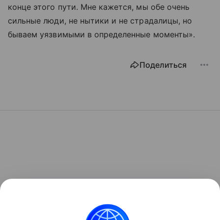
конце этого пути. Мне кажется, мы обе очень
сильные люди, не нытики и не страдалицы, но
бываем уязвимыми в определенные моменты».
Поделиться