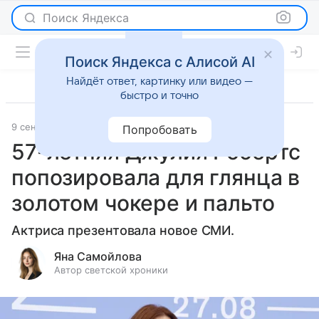
Поиск Яндекса
Поиск Яндекса с Алисой AI
Найдёт ответ, картинку или видео —
быстро и точно
9 сентября 2025
Леди Mail
Светская жизнь
Попробовать
57-летняя Джулия Робертс
попозировала для глянца в
золотом чокере и пальто
Актриса презентовала новое СМИ.
Яна Самойлова
Автор светской хроники