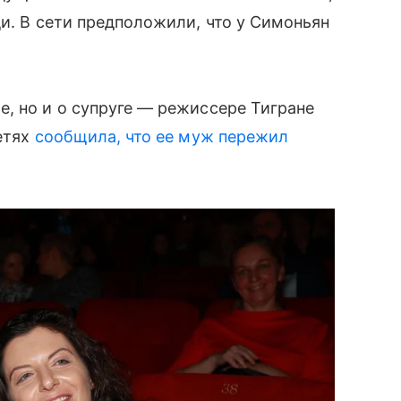
ди. В сети предположили, что у Симоньян
, но и о супруге — режиссере Тигране
етях
сообщила, что ее муж пережил