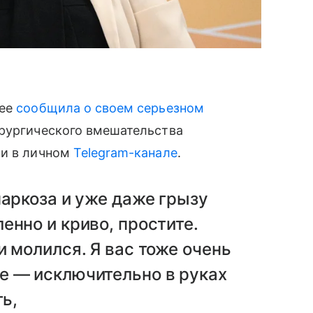
нее
сообщила о своем серьезном
ирургического вмешательства
ми в личном
Telegram-канале
.
наркоза и уже даже грызу
енно и криво, простите.
и молился. Я вас тоже очень
е — исключительно в руках
ть,