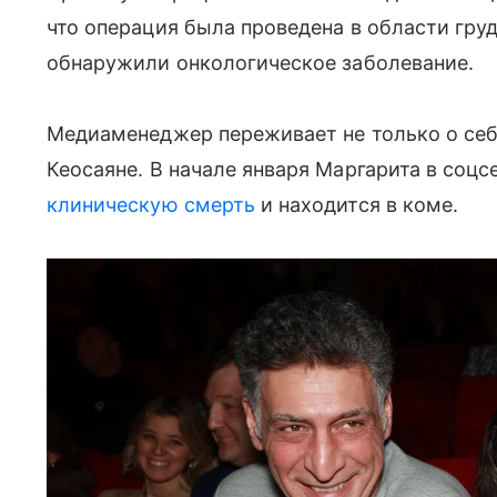
что операция была проведена в области гру
обнаружили онкологическое заболевание.
Медиаменеджер переживает не только о себе
Кеосаяне. В начале января Маргарита в соцс
клиническую смерть
и находится в коме.