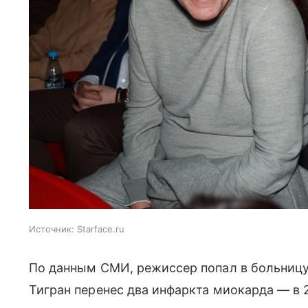
Источник:
Starface.ru
По данным СМИ, режиссер попал в больницу 
Тигран перенес два инфаркта миокарда — в 2