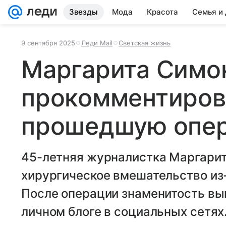
Звезды
Мода
Красота
Семья и
9 сентября 2025
Леди Mail
Светская жизнь
Маргарита Симо
прокомментиров
прошедшую опе
45-летняя журналистка Маргари
хирургическое вмешательство из-
После операции знаменитость вы
личном блоге в социальных сетях