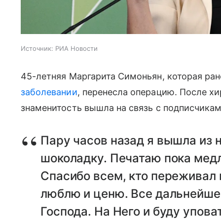
Источник:
РИА Новости
45-летняя Маргарита Симоньян, которая ра
заболевании
, перенесла операцию. После х
знаменитость вышла на связь с подписчика
Пару часов назад я вышла из 
шоколадку. Печатаю пока медл
Спасибо всем, кто переживал 
люблю и ценю. Все дальнейше
Господа. На Него и буду упова