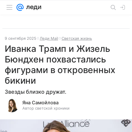
9 сентября 2025
Леди Mail
Светская жизнь
Иванка Трамп и Жизель
Бюндхен похвастались
фигурами в откровенных
бикини
Звезды близко дружат.
Яна Самойлова
Автор светской хроники