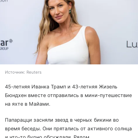
Источник:
Reuters
45-летняя Иванка Трамп и 43-летняя Жизель
Бюндхен вместе отправились в мини-путешествие
на яхте в Майами.
Папарацци засняли звезд в черных бикини во
время беседы. Они прятались от активного солнца
и что-то бурно обсуждали. Рядом