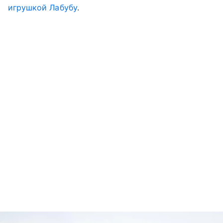
игрушкой Лабубу
.