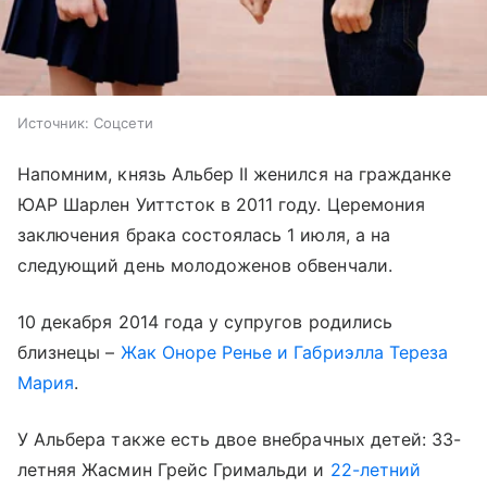
Источник:
Соцсети
Напомним, князь Альбер II женился на гражданке
ЮАР Шарлен Уиттсток в 2011 году. Церемония
заключения брака состоялась 1 июля, а на
следующий день молодоженов обвенчали.
10 декабря 2014 года у супругов родились
близнецы –
Жак Оноре Ренье и Габриэлла Тереза
Мария
.
У Альбера также есть двое внебрачных детей: 33-
летняя Жасмин Грейс Гримальди и
22-летний