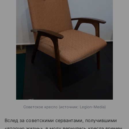
Советское кресло
источник:
Legion-Media
Вслед за советскими сервантами, получившими
«вторую жизнь», в моду вернулись кресла времен