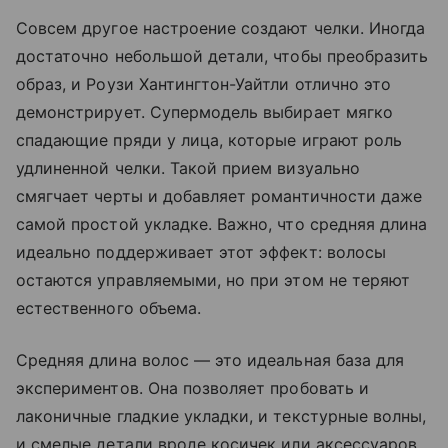
Совсем другое настроение создают челки. Иногда
достаточно небольшой детали, чтобы преобразить
образ, и Роузи Хантингтон-Уайтли отлично это
демонстрирует. Супермодель выбирает мягко
спадающие пряди у лица, которые играют роль
удлиненной челки. Такой прием визуально
смягчает черты и добавляет романтичности даже
самой простой укладке. Важно, что средняя длина
идеально поддерживает этот эффект: волосы
остаются управляемыми, но при этом не теряют
естественного объема.
Средняя длина волос — это идеальная база для
экспериментов. Она позволяет пробовать и
лаконичные гладкие укладки, и текстурные волны,
и смелые детали вроде косичек или аксессуаров.