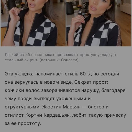
Легкий изгиб на кончиках превращает простую укладку в
стильный акцент.
источник:
Соцсети
Эта укладка напоминает стиль 60-х, но сегодня
она вернулась в новом виде. Секрет прост:
кончики волос заворачиваются наружу, благодаря
чему пряди выглядят ухоженными и
структурными. Жюстин Марьян — блогер и
стилист Кортни Кардашьян, любит такую прическу
за ее простоту.