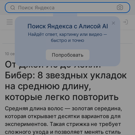
Поиск Яндекса
Поиск Яндекса с Алисой AI
Найдёт ответ, картинку или видео —
быстро и точно
10 сентября 2025
Леди Mail
Красота
Попробовать
От Джей Ло до Хейли
Бибер: 8 звездных укладок
на среднюю длину,
которые легко повторить
Средняя длина волос — золотая середина,
которая открывает десятки вариантов для
экспериментов. Такая стрижка не требует
сложного ухода и позволяет менять стиль