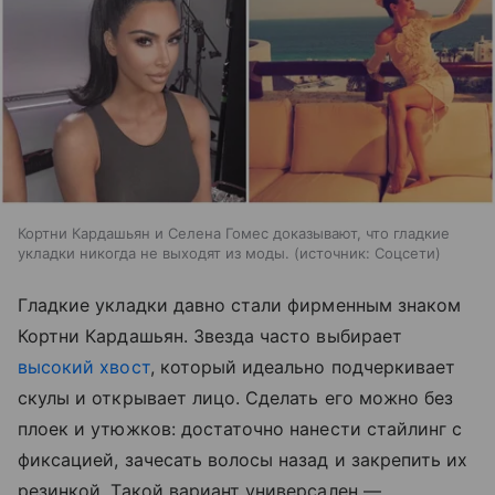
Кортни Кардашьян и Селена Гомес доказывают, что гладкие
укладки никогда не выходят из моды.
источник:
Соцсети
Гладкие укладки давно стали фирменным знаком
Кортни Кардашьян. Звезда часто выбирает
высокий хвост
, который идеально подчеркивает
скулы и открывает лицо. Сделать его можно без
плоек и утюжков: достаточно нанести стайлинг с
фиксацией, зачесать волосы назад и закрепить их
резинкой. Такой вариант универсален —