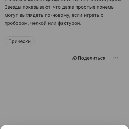
Звезды показывают, что даже простые приемы
могут выглядеть по-новому, если играть с
пробором, челкой или фактурой.
Прически
Поделиться