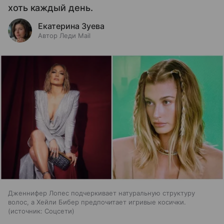
хоть каждый день.
Екатерина Зуева
Автор Леди Mail
Дженнифер Лопес подчеркивает натуральную структуру
волос, а Хейли Бибер предпочитает игривые косички.
источник:
Соцсети