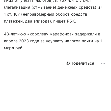
лица от уплаты налогов), п. «б» ч. 4 ст. 174.1
(легализация (отмывание) денежных средств) и ч.
1 ст. 187 (неправомерный оборот средств
платежей, два эпизода), пишет РБК.
43-летнюю «королеву марафонов» задержали в
апреле 2023 года за неуплату налогов почти на 1
млрд руб.
Поделиться