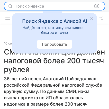
Поиск Яндекса
Поиск Яндекса с Алисой AI
Найдёт ответ, картинку или видео —
быстро и точно
10 сентября 2025
Леди Mail
Светская жизнь
Попробовать
СМИ: Анатолий Цой должен
налоговой более 200 тысяч
рублей
36-летний певец Анатолий Цой задолжал
российской Федеральной налоговой службе
крупную сумму. По данным СМИ, из-за
выплат артиста по ИП образовалась
недоимка в размере более 200 тысяч