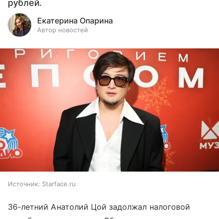
рублей.
Екатерина Опарина
Автор новостей
Источник:
Starface.ru
36-летний Анатолий Цой задолжал налоговой