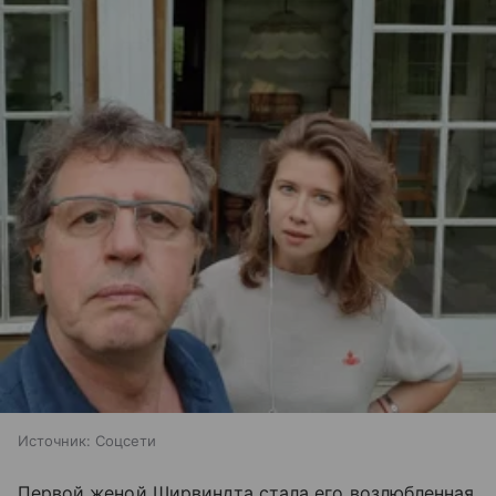
Источник:
Соцсети
Первой женой Ширвиндта стала его возлюбленная