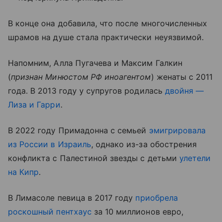
В конце она добавила, что после многочисленных
шрамов на душе стала практически неуязвимой.
Напомним, Алла Пугачева и Максим Галкин
(
признан Минюстом РФ иноагентом
) женаты с 2011
года. В 2013 году у супругов родилась
двойня —
Лиза и Гарри
.
В 2022 году Примадонна с семьей
эмигрировала
из России в Израиль
, однако из-за обострения
конфликта с Палестиной звезды с детьми
улетели
на Кипр
.
В Лимасоле певица в 2017 году
приобрела
роскошный пентхаус
за 10 миллионов евро,