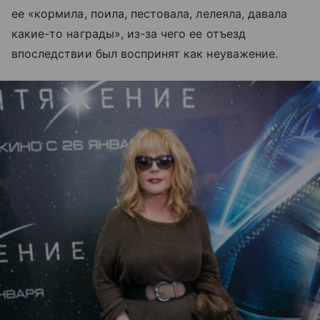
ее «кормила, поила, пестовала, лелеяла, давала
какие-то награды», из-за чего ее отъезд
впоследствии был воспринят как неуважение.