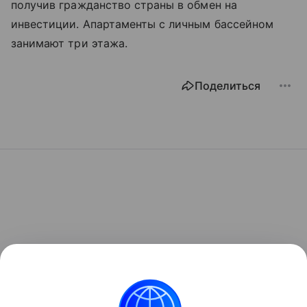
получив гражданство страны в обмен на
инвестиции. Апартаменты с личным бассейном
занимают три этажа.
Поделиться