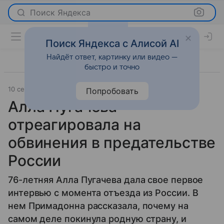
Поиск Яндекса
Поиск Яндекса с Алисой AI
Найдёт ответ, картинку или видео —
быстро и точно
10 сентября 2025
Леди Mail
Светская жизнь
Попробовать
Алла Пугачева
отреагировала на
обвинения в предательстве
России
76-летняя Алла Пугачева дала свое первое
интервью с момента отъезда из России. В
нем Примадонна рассказала, почему на
самом деле покинула родную страну, и