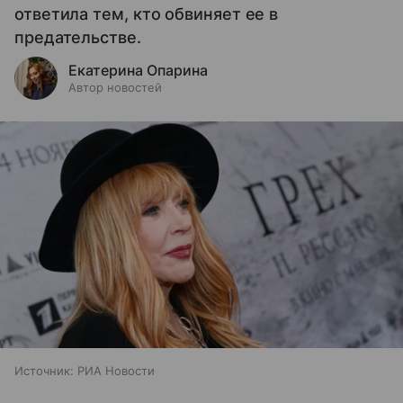
ответила тем, кто обвиняет ее в
предательстве.
Екатерина Опарина
Автор новостей
Источник:
РИА Новости