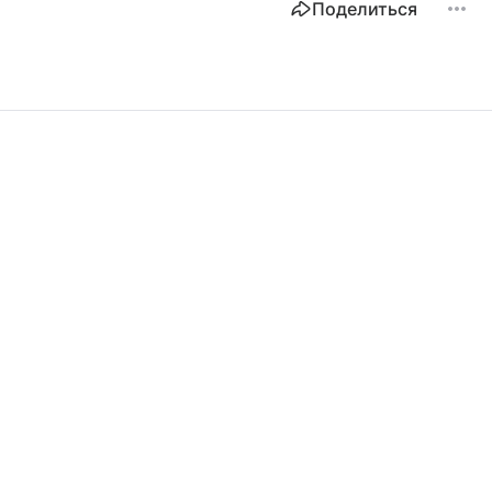
Поделиться