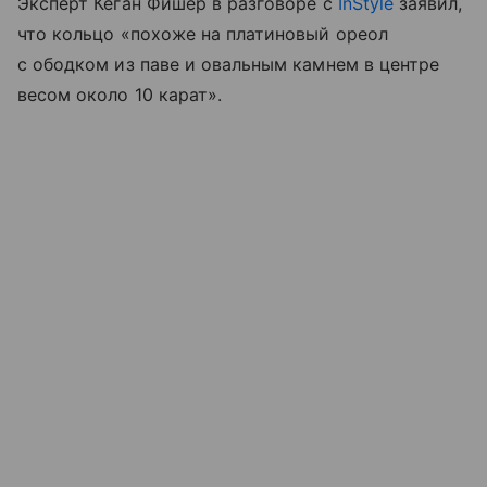
Эксперт Кеган Фишер в разговоре с
InStyle
заявил,
что кольцо «похоже на платиновый ореол
с ободком из паве и овальным камнем в центре
весом около 10 карат».