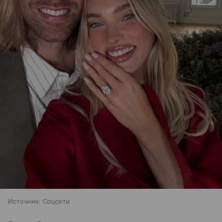
Источник:
Соцсети