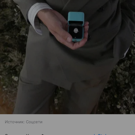
Источник:
Соцсети