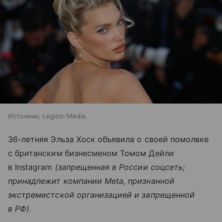
Источник:
Legion-Media
36-летняя Эльза Хоск объявила о своей помолвке
с британским бизнесменом Томом Дейли
в Instagram
(запрещенная в России соцсеть;
принадлежит компании Meta, признанной
экстремистской организацией и запрещенной
в РФ).