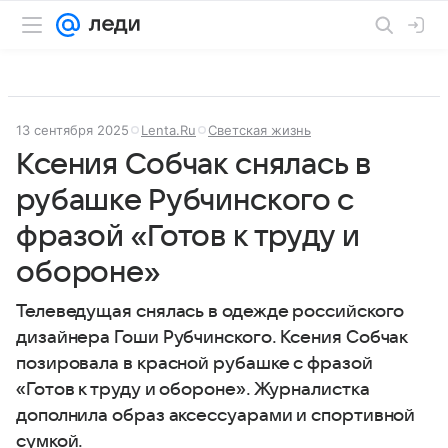
13 сентября 2025
Lenta.Ru
Светская жизнь
Ксения Собчак снялась в
рубашке Рубчинского с
фразой «Готов к труду и
обороне»
Телеведущая снялась в одежде российского
дизайнера Гоши Рубчинского. Ксения Собчак
позировала в красной рубашке с фразой
«Готов к труду и обороне». Журналистка
дополнила образ аксессуарами и спортивной
сумкой.