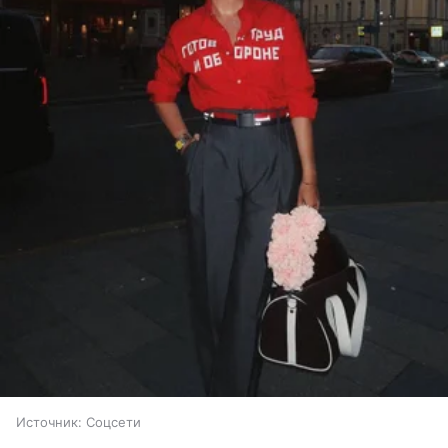
Источник:
Соцсети