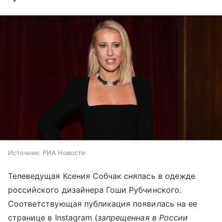
Источник:
РИА Новости
Телеведущая Ксения Собчак снялась в одежде
российского дизайнера Гоши Рубчинского.
Соответствующая публикация появилась на ее
странице в Instagram (
запрещенная в России