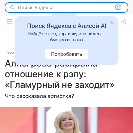
Поиск Яндекса
Поиск Яндекса с Алисой AI
Найдёт ответ, картинку или видео —
быстро и точно
13 сентября 2025
Газета.Ру
Светская жизнь
Попробовать
Аллегрова раскрыла
отношение к рэпу:
«Гламурный не заходит»
Что рассказала артистка?