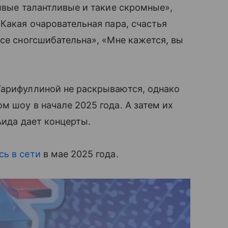
сивые талантливые и такие скромные»,
Какая очаровательная пара, счастья
все сногсшибательна», «Мне кажется, вы
Гарифуллиной не раскрываются, однако
м шоу в начале 2025 года. А затем их
Аида дает концерты.
сь в сети
в мае 2025 года.