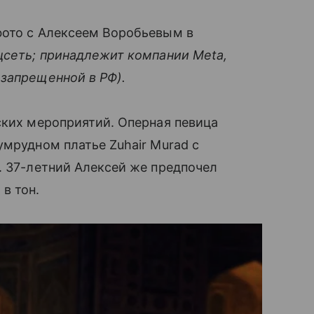
фото с Алексеем Воробьевым в
цсеть; принадлежит компании Meta,
 запрещенной в РФ).
ских мероприятий. Оперная певица
умрудном платье Zuhair Murad с
. 37-летний Алексей же предпочел
в тон.