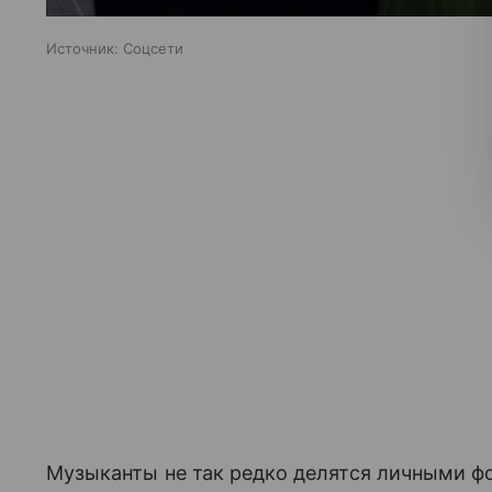
Источник:
Соцсети
Музыканты не так редко делятся личными ф