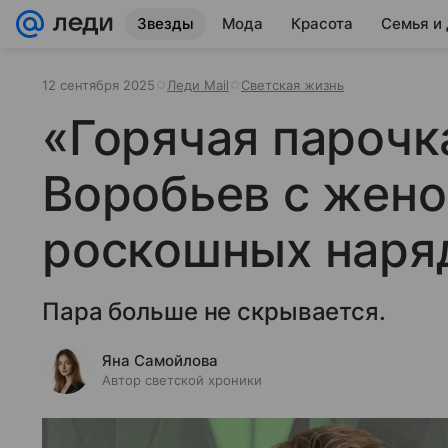
Звезды
Мода
Красота
Семья и
12 сентября 2025
Леди Mail
Светская жизнь
«Горячая парочк
Воробьев с жено
роскошных наря
Пара больше не скрывается.
Яна Самойлова
Автор светской хроники