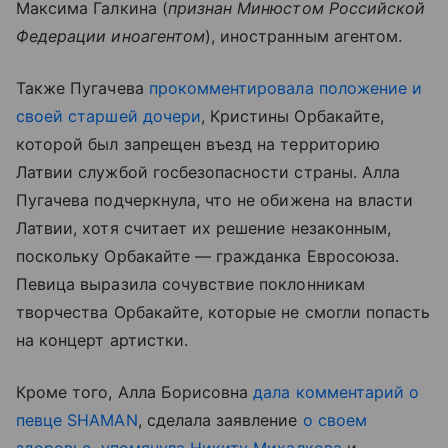
Максима Галкина (
признан Минюстом Российской
Федерации иноагентом
), иностранным агентом.
Также Пугачева
прокомментировала положение и
своей старшей дочери
, Кристины Орбакайте,
которой был запрещен въезд на территорию
Латвии службой госбезопасности страны. Алла
Пугачева подчеркнула, что не обижена на власти
Латвии, хотя считает их решение незаконным,
поскольку Орбакайте — гражданка Евросоюза.
Певица выразила сочувствие поклонникам
творчества Орбакайте, которые не смогли попасть
на концерт артистки.
Кроме того, Алла Борисовна
дала комментарий о
певце SHAMAN
, сделала заявление
о своем