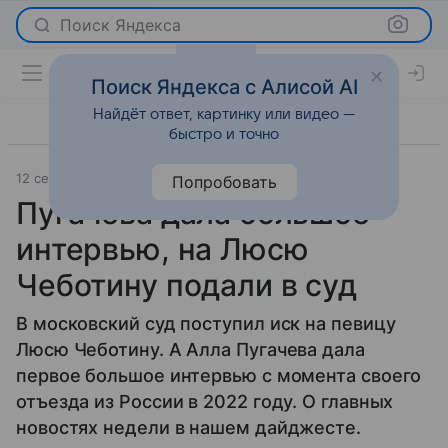
Поиск Яндекса
Поиск Яндекса с Алисой AI
Найдёт ответ, картинку или видео —
быстро и точно
12 сентября 2025
Леди Mail
Новости
Попробовать
Пугачева дала большое
интервью, на Люсю
Чеботину подали в суд
В московский суд поступил иск на певицу
Люсю Чеботину. А Алла Пугачева дала
первое большое интервью с момента своего
отъезда из России в 2022 году. О главных
новостях недели в нашем дайджесте.