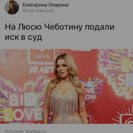
Екатерина Опарина
Автор новостей
На Люсю Чеботину подали
иск в суд
Источник:
Starface.ru