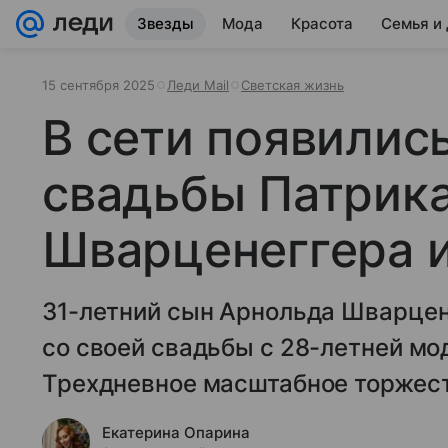
Звезды
Мода
Красота
Семья и
15 сентября 2025
Леди Mail
Светская жизнь
В сети появилис
свадьбы Патрик
Шварценеггера 
31-летний сын Арнольда Шварцен
со своей свадьбы с 28-летней м
Трехдневное масштабное торжест
Екатерина Опарина