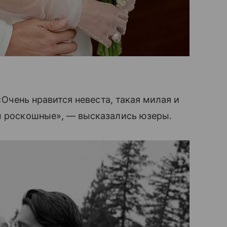
 «Очень нравится невеста, такая милая и
зы роскошные», — высказались юзеры.