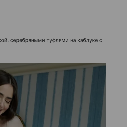
кой, серебряными туфлями на каблуке с