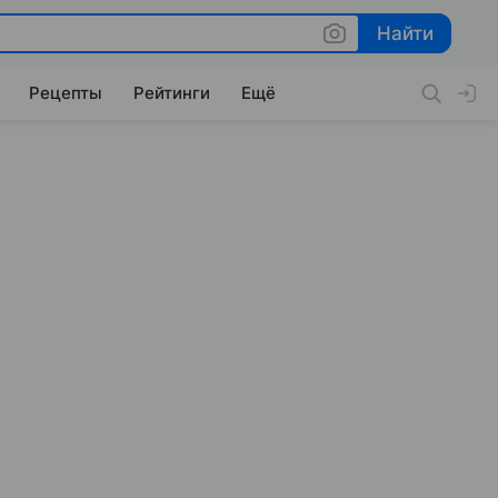
Найти
Найти
Рецепты
Рейтинги
Ещё