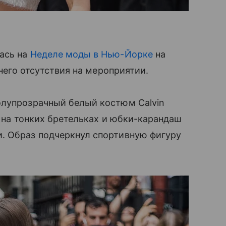
ась на
Неделе моды в Нью-Йорке
на
тнего отсутствия на мероприятии.
олупрозрачный белый костюм Calvin
а на тонких бретельках и юбки-карандаш
. Образ подчеркнул спортивную фигуру