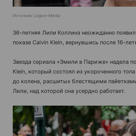
Источник:
Legion-Media
36-летняя Лили Коллинз неожиданно появил
показе Calvin Klein, вернувшись после 16-ле
Звезда сериала «Эмили в Париже» надела п
Klein, который состоял из укороченного топ
до колена, расшитых блестящими пайетками
Лили, над которой она усердно работает.