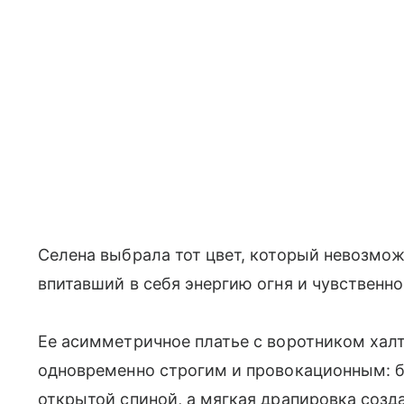
Селена выбрала тот цвет, который невозмо
впитавший в себя энергию огня и чувственно
Ее асимметричное платье с воротником ха
одновременно строгим и провокационным: б
открытой спиной, а мягкая драпировка созд