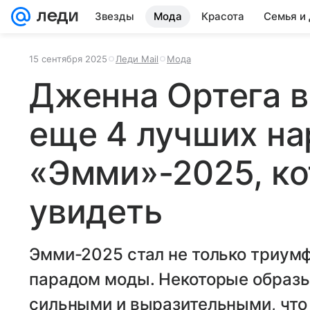
Звезды
Мода
Красота
Семья и
15 сентября 2025
Леди Mail
Мода
Дженна Ортега в
еще 4 лучших на
«Эмми»-2025, ко
увидеть
Эмми-2025 стал не только триум
парадом моды. Некоторые образы
сильными и выразительными, что