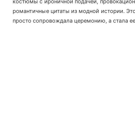
костюмы с ироничной подачей, провокацион
романтичные цитаты из модной истории. Это
просто сопровождала церемонию, а стала е