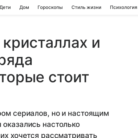
 Дети
Дом
Гороскопы
Стиль жизни
Психология
 кристаллах и
ряда
торые стоит
фом сериалов, но и настоящим
 оказались настолько
 их хочется рассматривать