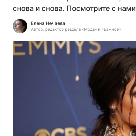
снова и снова. Посмотрите с нами
Елена Нечаева
Автор, редактор раздела «Мода» и «Важное»