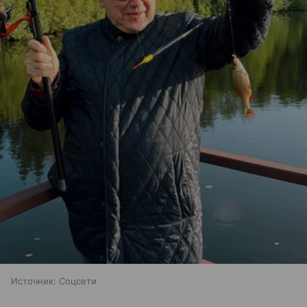
Источник:
Соцсети