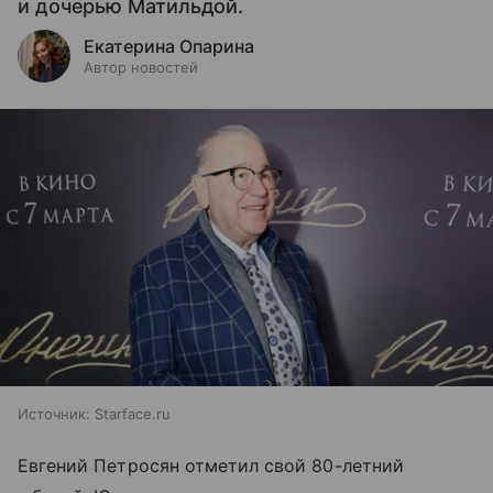
и дочерью Матильдой.
Екатерина Опарина
Автор новостей
Источник:
Starface.ru
Евгений Петросян отметил свой 80-летний