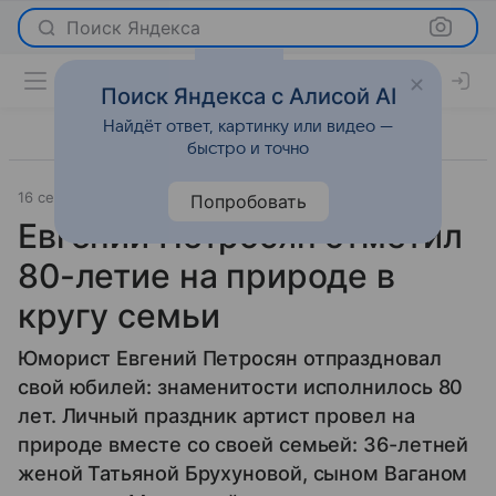
Поиск Яндекса
Поиск Яндекса с Алисой AI
Найдёт ответ, картинку или видео —
быстро и точно
16 сентября 2025
Леди Mail
Светская жизнь
Попробовать
Евгений Петросян отметил
80-летие на природе в
кругу семьи
Юморист Евгений Петросян отпраздновал
свой юбилей: знаменитости исполнилось 80
лет. Личный праздник артист провел на
природе вместе со своей семьей: 36-летней
женой Татьяной Брухуновой, сыном Ваганом